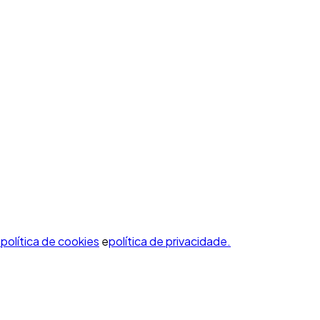
política de cookies
e
política de privacidade.